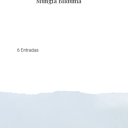
Mungia Bilduma
6 Entradas