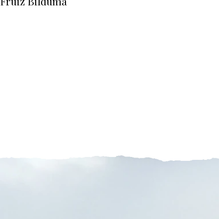
Fruiz Bilduma