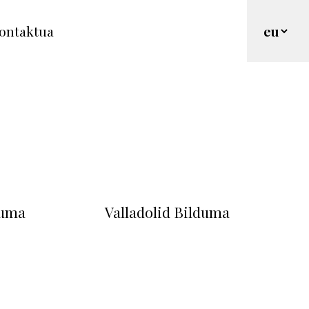
ontaktua
duma
Valladolid Bilduma