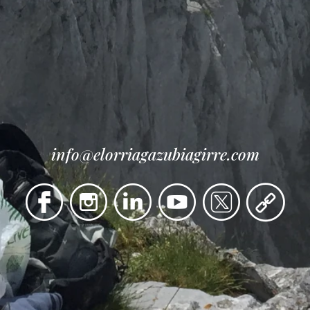
info@elorriagazubiagirre.com