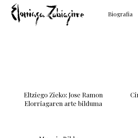
Biografia
Eltziego Zieko: Jose Ramon
Ci
Elorriagaren arte bilduma