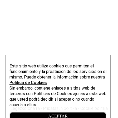
info@elorriagazubiagirre.com
Este sitio web utiliza cookies que permiten el
funcionamiento y la prestación de los servicios en el
mismo. Puede obtener la información sobre nuestra
Política de Cookies
.
Sin embargo, contiene enlaces a sitios web de
terceros con Políticas de Cookies ajenas a esta web
que usted podrá decidir si acepta o no cuando
acceda a ellos.
Legezko oharra
-
Pribatasun politika
-
Cookie politika
Elorriaga Zubiagirre. © 2026
ACEPTAR