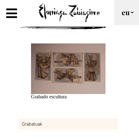
Eskulturen grabatuak
Grabado escultura
Grabatuak