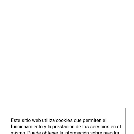
info@elorriagazubiagirre.com
Este sitio web utiliza cookies que permiten el
funcionamiento y la prestación de los servicios en el
mismo. Puede obtener la información sobre nuestra