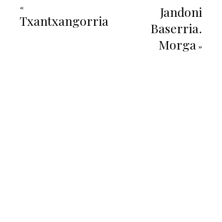
«
Jandoni
Txantxangorria
Baserria.
Morga
»