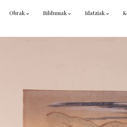
Obrak
Bildumak
Idatziak
K