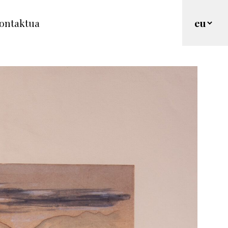
ontaktua