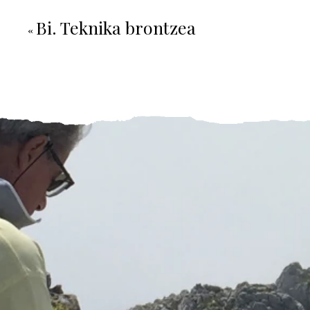
Bi. Teknika brontzea
«