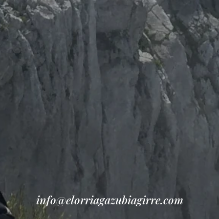
info@elorriagazubiagirre.com