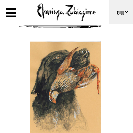
Setter ta Eperra