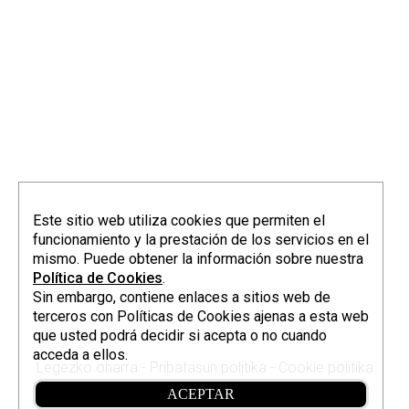
info@elorriagazubiagirre.com
Este sitio web utiliza cookies que permiten el
funcionamiento y la prestación de los servicios en el
mismo. Puede obtener la información sobre nuestra
Política de Cookies
.
Sin embargo, contiene enlaces a sitios web de
terceros con Políticas de Cookies ajenas a esta web
que usted podrá decidir si acepta o no cuando
acceda a ellos.
Legezko oharra
-
Pribatasun politika
-
Cookie politika
Elorriaga Zubiagirre. © 2026
ACEPTAR