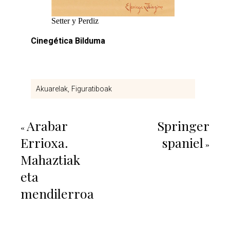
Setter y Perdiz
Cinegética Bilduma
Akuarelak
Figuratiboak
Arabar
Springer
«
Errioxa.
spaniel
»
Mahaztiak
eta
mendilerroa