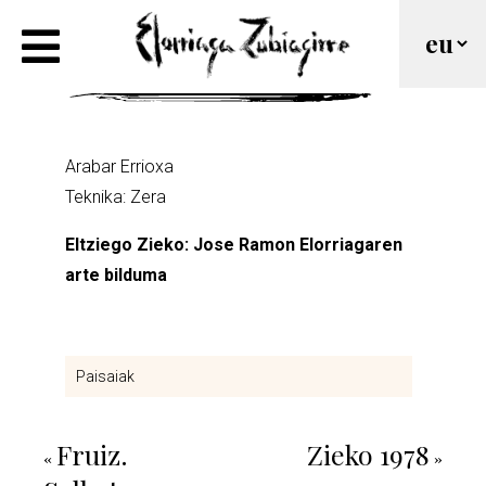
Arabar Errioxa
Arabar Errioxa
Teknika: Zera
Eltziego Zieko: Jose Ramon Elorriagaren
arte bilduma
Paisaiak
Fruiz.
Zieko 1978
«
»