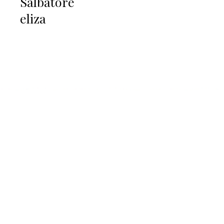
Salbatore
eliza