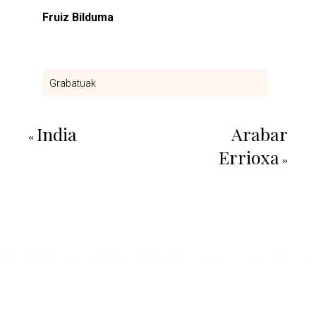
Fruiz Bilduma
Grabatuak
India
Arabar
«
Errioxa
»