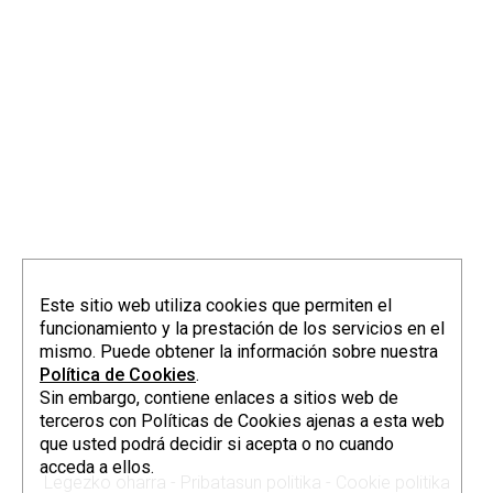
info@elorriagazubiagirre.com
Este sitio web utiliza cookies que permiten el
funcionamiento y la prestación de los servicios en el
mismo. Puede obtener la información sobre nuestra
Política de Cookies
.
Sin embargo, contiene enlaces a sitios web de
terceros con Políticas de Cookies ajenas a esta web
que usted podrá decidir si acepta o no cuando
acceda a ellos.
Legezko oharra
-
Pribatasun politika
-
Cookie politika