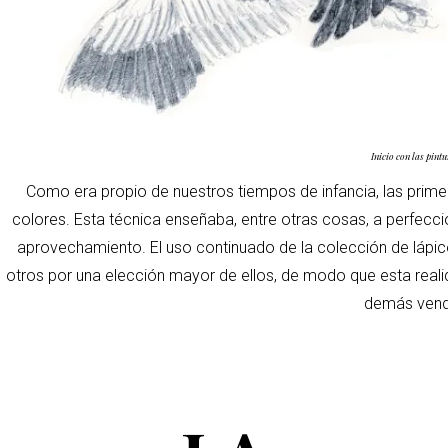
Inicio con las pintu
Como era propio de nuestros tiempos de infancia, las primera
colores. Esta técnica enseñaba, entre otras cosas, a perfeccio
aprovechamiento. El uso continuado de la colección de lápi
otros por una elección mayor de ellos, de modo que esta real
demás vend