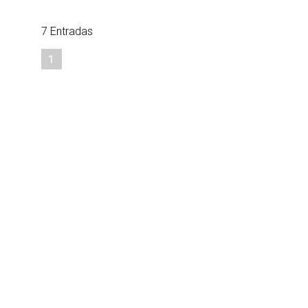
7 Entradas
1