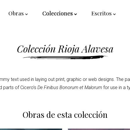
Obras
Colecciones
Escritos
Colección Rioja Alavesa
my text used in laying out print, graphic or web designs. The pa
 parts of Cicero’s
De Finibus Bonorum et Malorum
for use in a t
Obras de esta colección