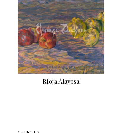
Rioja Alavesa
5 Entradas