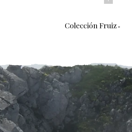
Colección Fruiz
»