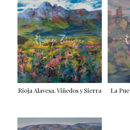
Rioja Alavesa. Viñedos y Sierra
La Pue