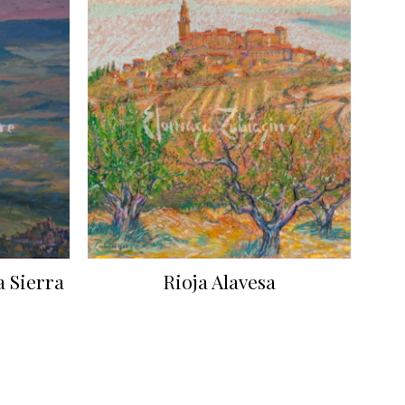
a Sierra
Rioja Alavesa