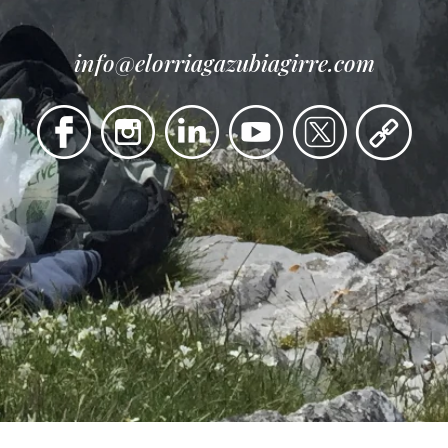
info@elorriagazubiagirre.com