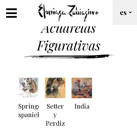
Acuarelas
Figurativas
Springer
Setter
India
spaniel
y
Perdiz