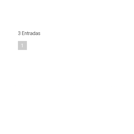
3 Entradas
1