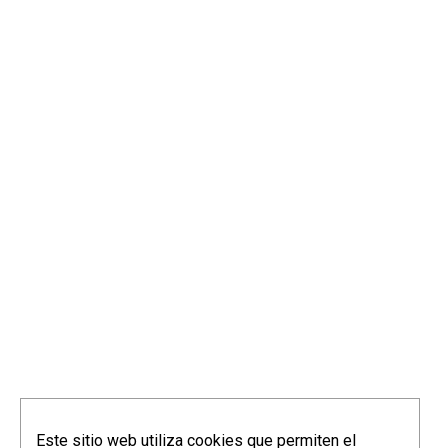
info@elorriagazubiagirre.com
Este sitio web utiliza cookies que permiten el