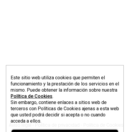
info@elorriagazubiagirre.com
Este sitio web utiliza cookies que permiten el
funcionamiento y la prestación de los servicios en el
mismo. Puede obtener la información sobre nuestra
Política de Cookies
.
Sin embargo, contiene enlaces a sitios web de
terceros con Políticas de Cookies ajenas a esta web
que usted podrá decidir si acepta o no cuando
acceda a ellos.
Aviso legal
-
Política de privacidad
-
Política de Cookies