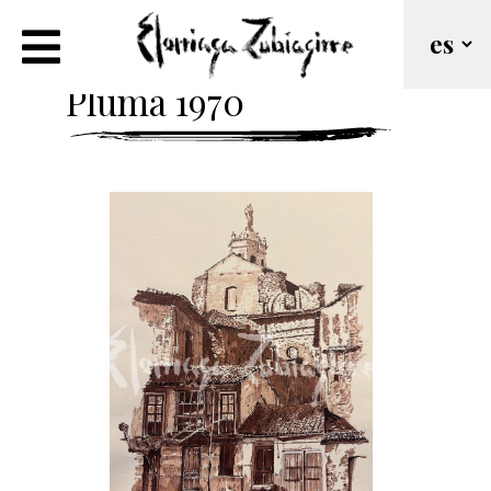
Calle de Valladolid a
Pluma 1970