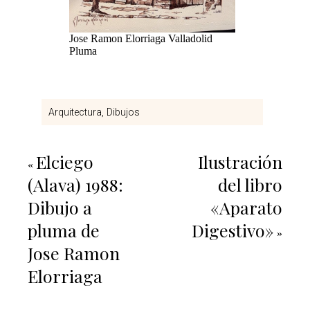
Jose Ramon Elorriaga Valladolid
Pluma
Arquitectura
Dibujos
Elciego
Ilustración
«
(Alava) 1988:
del libro
Dibujo a
«Aparato
pluma de
Digestivo»
»
Jose Ramon
Elorriaga