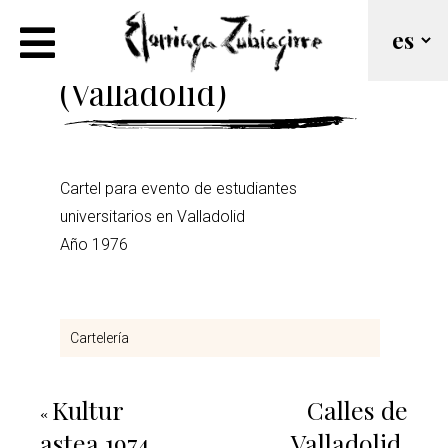
Euskal ikasleak 1976
(Valladolid)
Cartel para evento de estudiantes
universitarios en Valladolid
Año 1976
Cartelería
Kultur
Calles de
«
astea 1974
Valladolid.