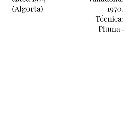
(Algorta)
1970.
Técnica:
Pluma
»