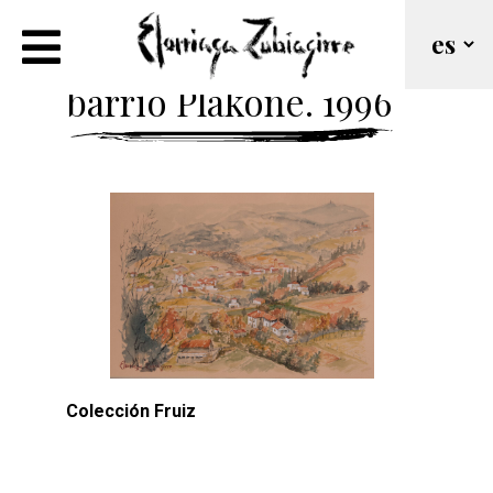
Fruiz. Desde el
barrio Plakone. 1996
Colección Fruiz