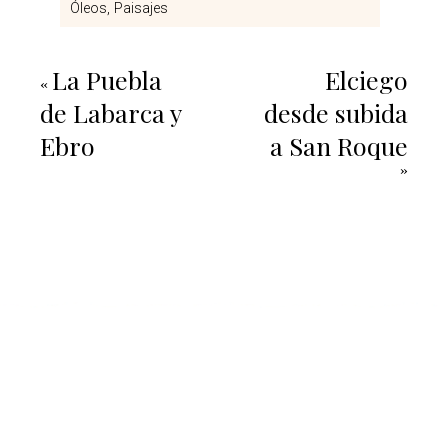
Óleos
Paisajes
La Puebla
Elciego
«
de Labarca y
desde subida
Ebro
a San Roque
»