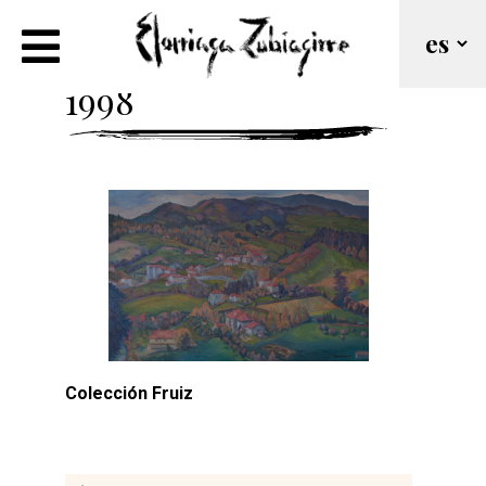
Fruiz desde Plakone.
1998
Colección Fruiz