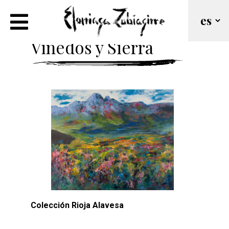
Rioja Alavesa.
Viñedos y Sierra
Colección Rioja Alavesa