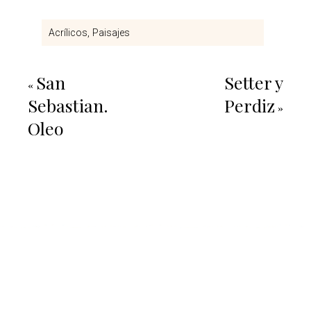
Acrílicos
Paisajes
San
Setter y
«
Sebastian.
Perdiz
»
Oleo