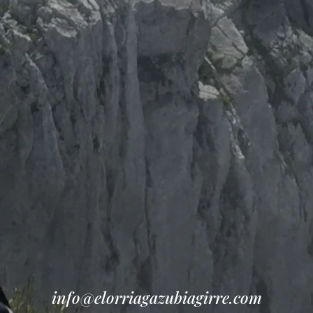
info@elorriagazubiagirre.com