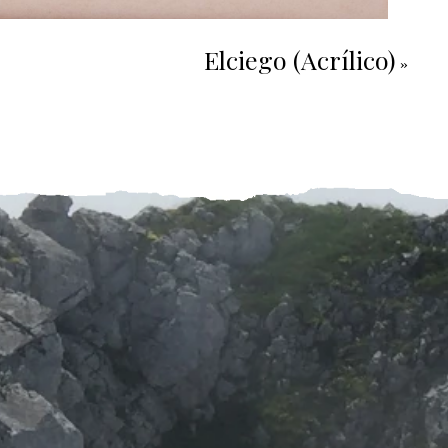
Elciego (Acrílico)
»