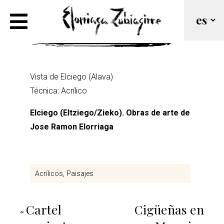
Elciego (Acrílico)
Vista de Elciego (Alava)
Técnica: Acrílico
Elciego (Eltziego/Zieko). Obras de arte de
Jose Ramon Elorriaga
Acrílicos
Paisajes
Cartel
Cigüeñas en
«