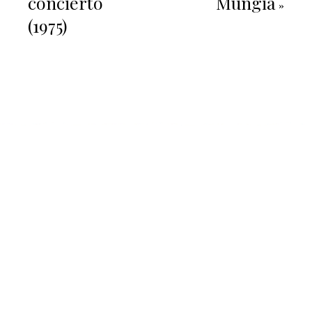
concierto
Mungia
»
(1975)