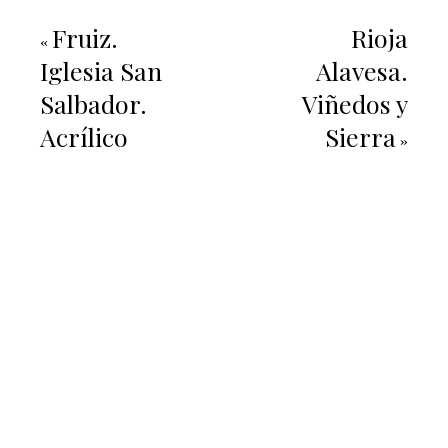
Fruiz.
Rioja
«
Iglesia San
Alavesa.
Salbador.
Viñedos y
Acrílico
Sierra
»