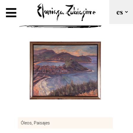
San Sebastian. Oleo
Óleos
Paisajes