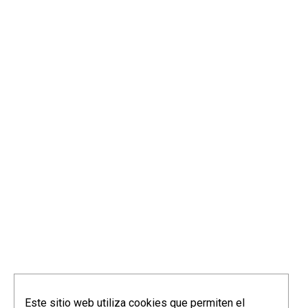
info@elorriagazubiagirre.com
Este sitio web utiliza cookies que permiten el