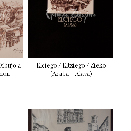
Dibujo a
Elciego / Eltziego / Zieko
amon
(Araba – Alava)