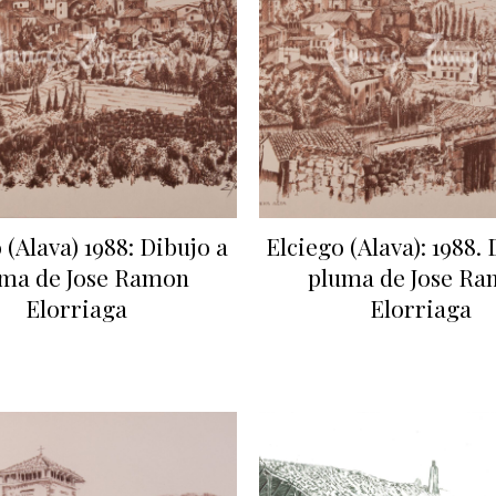
 (Alava) 1988: Dibujo a
Elciego (Alava): 1988. 
ma de Jose Ramon
pluma de Jose R
Elorriaga
Elorriaga