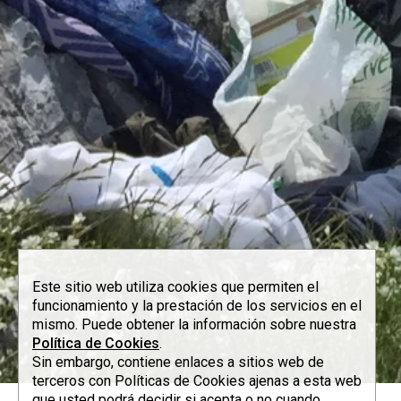
Este sitio web utiliza cookies que permiten el
funcionamiento y la prestación de los servicios en el
mismo. Puede obtener la información sobre nuestra
Política de Cookies
.
Sin embargo, contiene enlaces a sitios web de
terceros con Políticas de Cookies ajenas a esta web
que usted podrá decidir si acepta o no cuando