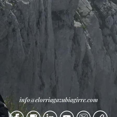
info@elorriagazubiagirre.com