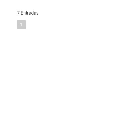
7 Entradas
1