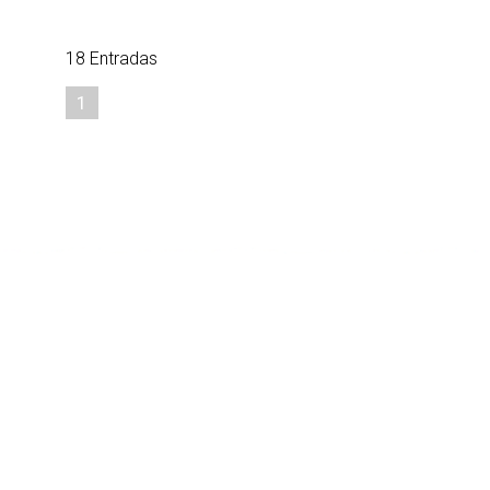
18 Entradas
1