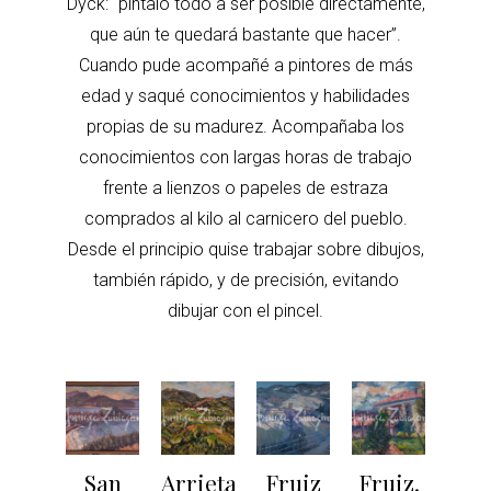
Dyck: “píntalo todo a ser posible directamente,
que aún te quedará bastante que hacer”.
Cuando pude acompañé a pintores de más
edad y saqué conocimientos y habilidades
propias de su madurez. Acompañaba los
conocimientos con largas horas de trabajo
frente a lienzos o papeles de estraza
comprados al kilo al carnicero del pueblo.
Desde el principio quise trabajar sobre dibujos,
también rápido, y de precisión, evitando
dibujar con el pincel.
San
Arrieta
Fruiz
Fruiz.